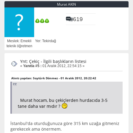
Murat AKIN
619
Meslek: Emekli
Yer: Tekirdağ
teknik öğretmen
Ynt: Çekiç - İlgili başlıkların listesi
«
Yanıtla #5 :
01 Aralık 2012, 22:54:15 »
Alıntı yapılan: Soytürk Dönmez - 01 Aralık 2012, 20:22:42
Murat hocam, bu çekiçlerden hurdacıda 3-5
tane daha var mıdır ?
İstanbul'da oturduğunuza göre 315 km uzağa gitmeniz
gerekecek ama önermem.