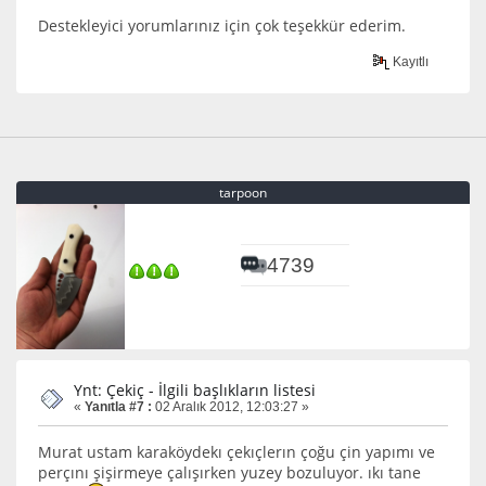
Destekleyici yorumlarınız için çok teşekkür ederim.
Kayıtlı
tarpoon
4739
Ynt: Çekiç - İlgili başlıkların listesi
«
Yanıtla #7 :
02 Aralık 2012, 12:03:27 »
Murat ustam karaköydekı çekıçlerın çoğu çin yapımı ve
perçını şişirmeye çalışırken yuzey bozuluyor. ıkı tane