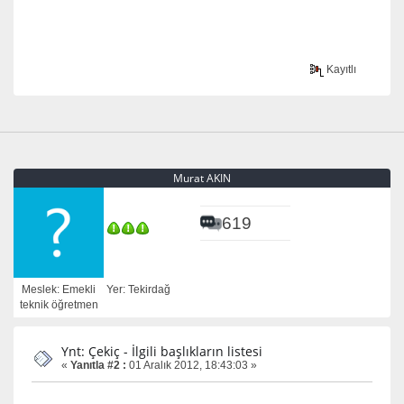
Kayıtlı
Murat AKIN
619
Meslek: Emekli
Yer: Tekirdağ
teknik öğretmen
Ynt: Çekiç - İlgili başlıkların listesi
«
Yanıtla #2 :
01 Aralık 2012, 18:43:03 »