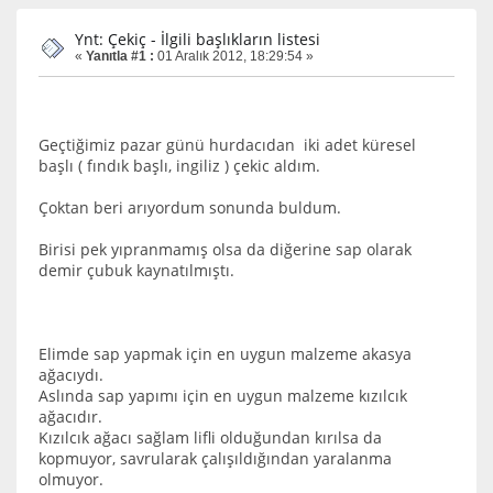
Ynt: Çekiç - İlgili başlıkların listesi
«
Yanıtla #1 :
01 Aralık 2012, 18:29:54 »
Geçtiğimiz pazar günü hurdacıdan iki adet küresel
başlı ( fındık başlı, ingiliz ) çekic aldım.
Çoktan beri arıyordum sonunda buldum.
Birisi pek yıpranmamış olsa da diğerine sap olarak
demir çubuk kaynatılmıştı.
Elimde sap yapmak için en uygun malzeme akasya
ağacıydı.
Aslında sap yapımı için en uygun malzeme kızılcık
ağacıdır.
Kızılcık ağacı sağlam lifli olduğundan kırılsa da
kopmuyor, savrularak çalışıldığından yaralanma
olmuyor.