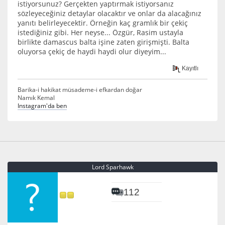
istiyorsunuz? Gerçekten yaptırmak istiyorsanız
sözleyeceğiniz detaylar olacaktır ve onlar da alacağınız
yanıtı belirleyecektir. Örneğin kaç gramlık bir çekiç
istediğiniz gibi. Her neyse... Özgür, Rasim ustayla
birlikte damascus balta işine zaten girişmişti. Balta
oluyorsa çekiç de haydi haydi olur diyeyim...
Kayıtlı
Barika-i hakikat müsademe-i efkardan doğar
Namık Kemal
Instagram'da ben
Lord Sparhawk
112