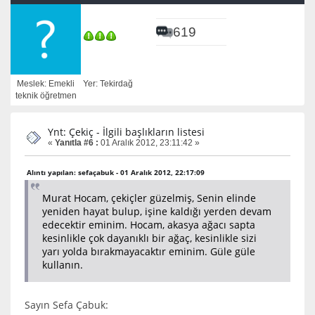
619
Meslek: Emekli
Yer: Tekirdağ
teknik öğretmen
Ynt: Çekiç - İlgili başlıkların listesi
«
Yanıtla #6 :
01 Aralık 2012, 23:11:42 »
Alıntı yapılan: sefaçabuk - 01 Aralık 2012, 22:17:09
Murat Hocam, çekiçler güzelmiş, Senin elinde
yeniden hayat bulup, işine kaldığı yerden devam
edecektir eminim. Hocam, akasya ağacı sapta
kesinlikle çok dayanıklı bir ağaç, kesinlikle sizi
yarı yolda bırakmayacaktır eminim. Güle güle
kullanın.
Sayın Sefa Çabuk: