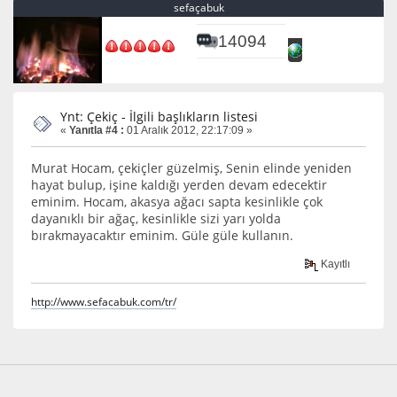
sefaçabuk
14094
Ynt: Çekiç - İlgili başlıkların listesi
«
Yanıtla #4 :
01 Aralık 2012, 22:17:09 »
Murat Hocam, çekiçler güzelmiş, Senin elinde yeniden
hayat bulup, işine kaldığı yerden devam edecektir
eminim. Hocam, akasya ağacı sapta kesinlikle çok
dayanıklı bir ağaç, kesinlikle sizi yarı yolda
bırakmayacaktır eminim. Güle güle kullanın.
Kayıtlı
http://www.sefacabuk.com/tr/