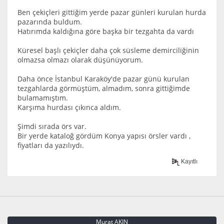
Ben çekiçleri gittiğim yerde pazar günleri kurulan hurda
pazarında buldum.
Hatırımda kaldığına göre başka bir tezgahta da vardı
Küresel başlı çekiçler daha çok süsleme demirciliğinin
olmazsa olmazı olarak düşünüyorum.
Daha önce İstanbul Karaköy'de pazar günü kurulan
tezgahlarda görmüştüm, almadım, sonra gittiğimde
bulamamıştım.
Karşıma hurdası çıkınca aldım.
Şimdi sırada örs var.
Bir yerde kataloğ gördüm Konya yapısı örsler vardı ,
fiyatları da yazılıydı.
Kayıtlı
Murat AKIN