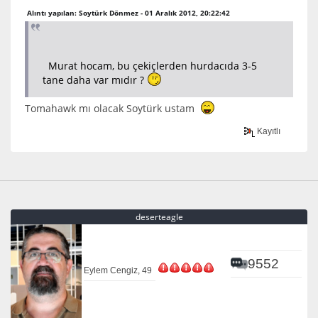
Alıntı yapılan: Soytürk Dönmez - 01 Aralık 2012, 20:22:42
Murat hocam, bu çekiçlerden hurdacıda 3-5
tane daha var mıdır ?
Tomahawk mı olacak Soytürk ustam
Kayıtlı
deserteagle
9552
Eylem Cengiz, 49